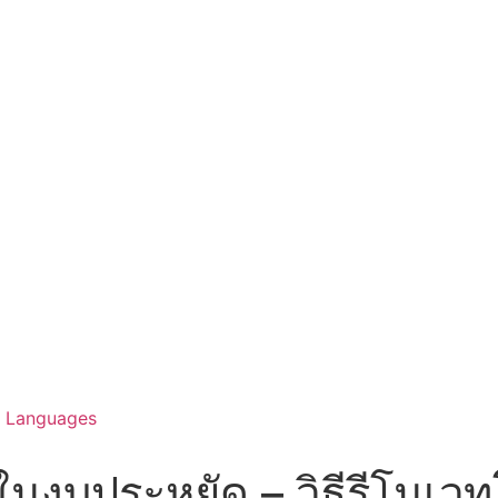
Languages
นงบประหยัด – วิธีรีโนเวท