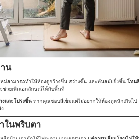
้าน
หม่สามารถทำให้ห้องดูกว้างขึ้น สว่างขึ้น และทันสมัยยิ่งขึ้น
โทนสี
ช่วยเพิ่มเอกลักษณ์ให้กับพื้นที่
ว้างและโปร่งขึ้น
หากคุณชอบสีเข้มแต่ไม่อยากให้ห้องดูหนักเกินไ
ัง
หราในพริบตา
ดหรือบ้านเก่ามักใช้ไฟเพดานแบบธรรมดา
แต่การเปลี่ยนโคมไฟให้ทั