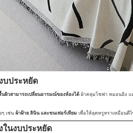
นงบประหยัด
ื้นผิวสามารถเปลี่ยนอารมณ์ของห้องได้
ผ้าคลุมโซฟา หมอนอิง และ
งๆ เช่น
ผ้าฝ้าย ลินิน และขนเฟอร์เทียม
เพื่อให้ลุคหรูหราเหมือนดีไ
ต่งในงบประหยัด