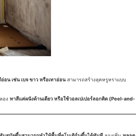
อ่อน เช่น เบจ ขาว หรือเทาอ่อน
สามารถสร้างลุคหรูหราแบบ
ป ลอง
ทาสีแค่ผนังด้านเดียว หรือใช้วอลเปเปอร์ลอกติด (Peel-and-
นสมัยขึ้นสามารถทำให้พื้นที่ดูโมเดิร์นขึ้นได้ทันที
ลองเพิ่ม
หลอด