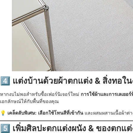
4️⃣ แต่งบ้านด้วยผ้าตกแต่ง & สิ่งทอใ
หากงบไม่พอสำหรับซื้อเฟอร์นิเจอร์ใหม่
การใช้ผ้าและการเลเยอร์พ
เอกลักษณ์ให้กับพื้นที่ของคุณ
💡
เคล็ดลับพิเศษ:
เลือกใช้โทนสีที่เข้ากัน
และผสมผสานเนื้อผ้าต่า
5️⃣ เพิ่มศิลปะตกแต่งผนัง & ของตกแ