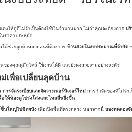
งให้ดูดีไม่จำเป็นต้องใช้เงินจำนวนมาก ไม่ว่าคุณจะต้องการ
ปรั
ราในราคาประหยัด
นได้ช่วยลูกค้าหลายคนที่ต้องการ
บ้านสวยในงบประมาณที่จำกัด
ข
านของคุณดูมีสไตล์ ใช้งานได้ดี และยังคงสวยงามอย่างลงตัว!
ม่เพื่อเปลี่ยนลุคบ้าน
ือ
การจัดระเบียบและจัดวางเฟอร์นิเจอร์ใหม่
การกำจัดของที่ไม่จำเป
่อให้ห้องดูโปร่งโล่งและไหลลื่นยิ่งขึ้น
์ชิ้นใหญ่ไปชิดผนัง
เพื่อเปิดพื้นที่ตรงกลาง นอกจากนี้
ลองทดลองจัด