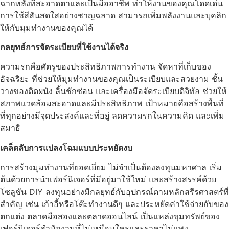
ฉากหลังที่สะอาดตาและเป็นมืออาชีพ ทำให้งานของคุณโดดเด่น
การใช้สีสันสดใสอย่างชาญฉลาด สามารถเพิ่มพลังงานและบุคลิก
ให้กับมุมทำงานของคุณได้
กลยุทธ์การจัดระเบียบที่ใช้งานได้จริง
ความรกคือศัตรูของประสิทธิภาพการทำงาน จัดหาที่เก็บของ
อัจฉริยะ ที่ช่วยให้มุมทำงานของคุณเป็นระเบียบและสวยงาม ชั้น
วางของติดผนัง ลิ้นชักซ่อน และเครื่องมือจัดระเบียบดิจิทัล ช่วยให้
สภาพแวดล้อมสะอาดและมีประสิทธิภาพ เป้าหมายคือสร้างพื้นที่
ที่ทุกอย่างมีจุดประสงค์และที่อยู่ ลดความรกในความคิด และเพิ่ม
สมาธิ
เคล็ดลับการแปลงโฉมแบบประหยัดงบ
การสร้างมุมทำงานที่ยอดเยี่ยม ไม่จำเป็นต้องลงทุนมหาศาล เริ่ม
ต้นด้วยการนำเฟอร์นิเจอร์ที่มีอยู่มาใช้ใหม่ และสร้างสรรค์ด้วย
โซลูชัน DIY ลงทุนอย่างมีกลยุทธ์กับอุปกรณ์ตามหลักสรีรศาสตร์ที่
สำคัญ เช่น เก้าอี้หรือโต๊ะทำงานดีๆ และประหยัดค่าใช้จ่ายกับของ
ตกแต่ง ตลาดมือสองและตลาดออนไลน์ เป็นแหล่งขุมทรัพย์ของ
เฟอร์นิเจอร์สำนักงานที่ไม่เหมือนใครและราคาไม่แพง