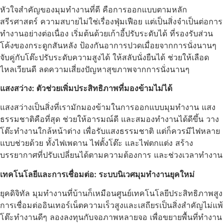
หัวใจสำคัญของมุมทำงานที่ดี คือการออกแบบตามหลัก
สรีรศาสตร์ ความสบายไม่ใช่เรื่องฟุ่มเฟือย แต่เป็นสิ่งจำเป็นต่อการ
ทำงานอย่างต่อเนื่อง เริ่มต้นด้วยเก้าอี้ปรับระดับได้ ที่รองรับส่วน
โค้งของกระดูกสันหลัง ป้องกันอาการปวดเมื่อยจากการนั่งนานๆ
จับคู่กับโต๊ะปรับระดับความสูงได้ ให้สลับนั่งยืนได้ ช่วยให้เลือด
ไหลเวียนดี ลดความเสี่ยงปัญหาสุขภาพจากการนั่งนานๆ
แสงสว่าง: ตัวช่วยเพิ่มประสิทธิภาพที่มองข้ามไม่ได้
แสงสว่างเป็นสิ่งที่เรามักมองข้ามในการออกแบบมุมทำงาน แสง
ธรรมชาติคือที่สุด ช่วยให้อารมณ์ดี และสมองทำงานได้ดีขึ้น วาง
โต๊ะทำงานใกล้หน้าต่าง เพื่อรับแสงธรรมชาติ แต่ก็ควรมีไฟหลาย
แบบช่วยด้วย ทั้งไฟเพดาน ไฟตั้งโต๊ะ และไฟตกแต่ง สร้าง
บรรยากาศที่ปรับเปลี่ยนได้ตามความต้องการ และช่วงเวลาทำงาน
เทคโนโลยีและการเชื่อมต่อ: ระบบนิเวศมุมทำงานยุคใหม่
ยุคดิจิทัล มุมทำงานที่บ้านก็เหมือนศูนย์เทคโนโลยีประสิทธิภาพสูง
การเชื่อมต่ออินเทอร์เน็ตความเร็วสูงและเสถียรเป็นสิ่งสำคัญไม่แพ้
โต๊ะทำงานดีๆ ลองลงทุนกับจอภาพหลายจอ เพื่อขยายพื้นที่ทำงาน