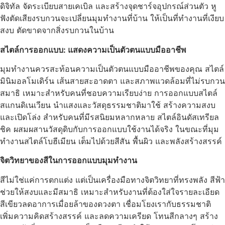
ดิจิทัล จัดระเบียบสายเคเบิล และสร้างจุดชาร์จอุปกรณ์ส่วนตัว หู
ฟังตัดเสียงรบกวนจะเปลี่ยนมุมทำงานที่บ้าน ให้เป็นที่ทำงานที่เงียบ
สงบ ตัดขาดจากสิ่งรบกวนในบ้าน
สไตล์การออกแบบ: แสดงความเป็นตัวตนแบบมืออาชีพ
มุมทำงานควรสะท้อนความเป็นตัวตนแบบมืออาชีพของคุณ สไตล์
มินิมอลโมเดิร์น เส้นสายสะอาดตา และสภาพแวดล้อมที่ไม่รบกวน
สมาธิ เหมาะสำหรับคนที่ชอบความเรียบง่าย การออกแบบสไตล์
สแกนดิเนเวียน นำแสงและวัสดุธรรมชาติมาใช้ สร้างความสงบ
และเปิดโล่ง สำหรับคนที่มีรสนิยมหลากหลาย สไตล์อินดัสเทรียล
ชิค ผสมผสานวัสดุดิบกับการออกแบบใช้งานได้จริง ในขณะที่มุม
ทำงานสไตล์โบฮีเมียน เต็มไปด้วยสีสัน พื้นผิว และพลังสร้างสรรค์
จิตวิทยาของสีในการออกแบบมุมทำงาน
สีไม่ใช่แค่การตกแต่ง แต่เป็นเครื่องมือทางจิตวิทยาที่ทรงพลัง สีฟ้า
ช่วยให้สงบและมีสมาธิ เหมาะสำหรับงานที่ต้องใส่ใจรายละเอียด
สีเขียวลดอาการเมื่อยล้าของดวงตา เชื่อมโยงเรากับธรรมชาติ
เพิ่มความคิดสร้างสรรค์ และลดความเครียด โทนสีกลางๆ สร้าง