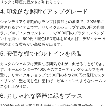
リックで即座に豊かさが加わります。
4. 印象的な照明でアップグレード
シャンデリアや彫刻的なランプは贅沢さの象徴で、2025年に
愛されるアイテムです。リサイクルショップで2000円の真鍮
ランプやディスカウントストアで3000円のプラグインペンダ
ントを買い、500円の暖色LED電球を加えれば、デザイナー照
明のような柔らかい高級感が出ます。
5. 安価な棚でビルトインを偽装
カスタムシェルフは贅沢な雰囲気ですが、似せることができま
す。ホームセンターで1000円のフローティングシェルフを設
置し、リサイクルショップで500円の本や200円の花瓶でスタ
イリング。壁と同じ色に塗れば、ビルトインのようなシームレ
スな仕上がりに。
6. おしゃれな容器に緑をプラス
2025年は自然と寄り添うデザインと静かな贅沢が融合—スタ