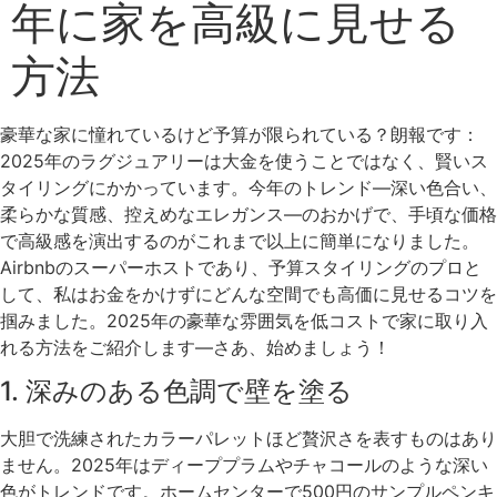
年に家を高級に見せる
方法
豪華な家に憧れているけど予算が限られている？朗報です：
2025年のラグジュアリーは大金を使うことではなく、賢いス
タイリングにかかっています。今年のトレンド—深い色合い、
柔らかな質感、控えめなエレガンス—のおかげで、手頃な価格
で高級感を演出するのがこれまで以上に簡単になりました。
Airbnbのスーパーホストであり、予算スタイリングのプロと
して、私はお金をかけずにどんな空間でも高価に見せるコツを
掴みました。2025年の豪華な雰囲気を低コストで家に取り入
れる方法をご紹介します—さあ、始めましょう！
1. 深みのある色調で壁を塗る
大胆で洗練されたカラーパレットほど贅沢さを表すものはあり
ません。2025年はディーププラムやチャコールのような深い
色がトレンドです。ホームセンターで500円のサンプルペンキ