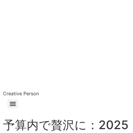
Skip
to
content
Creative Person
予算内で贅沢に：2025