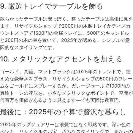
9. 厳選トレイでテーブルを飾る
散らかったテーブルは安っぽく、整ったテーブルは高価に見え
ます。リサイクルショップで2000円の木製トレイかディスカ
ウントストアで1500円の金属トレイに、500円のキャンドル
と200円の本の束を置いて。2025年が認める、シンプルで意
図的なスタイリングです。
10. メタリックなアクセントを加える
ゴールド、真鍮、マットブラックは2025年のトレンドで、控
えめな豪華さをプラス。リサイクルショップの500円のフレー
ムをゴールドにスプレーするか、ガレージセールで1000円の
真鍮トーンの花瓶を。小さなメタリックなポイントで、空間が
何百万も価値があるように見えます—でも実際は数百円。
最後に：2025年の予算で贅沢な暮らし
2025年のラグジュアリーは浪費ではなく戦略です。深い色の
ペンキ、リサイクルのお宝、巧みなスタイリングで、あなたの