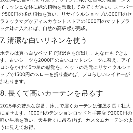
イリッシュな鉢に緑の植物を想像してみてください。スーパー
で500円の多肉植物を買い、リサイクルショップの300円のセ
ラミックマグかディスカウントストアの1000円のマットブラ
ック鉢に入れれば、自然の高級感が完成。
7. 清潔な白いリネンを使う
ホテルは真っ白なベッドで贅沢さを演出し、あなたもできま
す。古いシーツを2000円の白いコットンシーツに替え、アイ
ロンをかけて5つ星の感覚を。ベッドの足元にリサイクルショ
ップで1500円のスローを折り畳めば、プロらしいレイヤーが
加わります。
8. 長くて高いカーテンを吊るす
2025年の贅沢な定番、床まで届くカーテンは部屋を長く壮大
に見せます。1000円のテンションロッドと手芸店で2000円の
軽い生地を買い、天井近くに吊るせば、カスタムカーテンのよ
うに見えてお得。