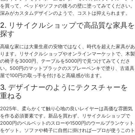
を買って、ベッドやソファの後ろの壁に塗ってみてください。
深みがカスタムデザインのようで、コストは抑えられます。
2. リサイクルショップで高品質な家具を
探す
高級な家には大量生産の安物ではなく、時代を超えた家具があ
ります。リサイクルショップやオンラインマーケットで、木製
の椅子を3000円、テーブルを5000円で見つけてみてくださ
い。500円のマットブラックのスプレーペンキで塗り、古道具
屋で100円の取っ手を付けると高級感が出ます。
3. デザイナーのようにテクスチャーを
重ねる
2025年、柔らかくて触り心地の良いレイヤーは高価な雰囲気
を作る必須要素です。新品を買わず、リサイクルショップで
2000円のベルベットのスローや1500円のウールブランケット
をゲット。ソファや椅子に自然に掛ければ—プロが使うこのト