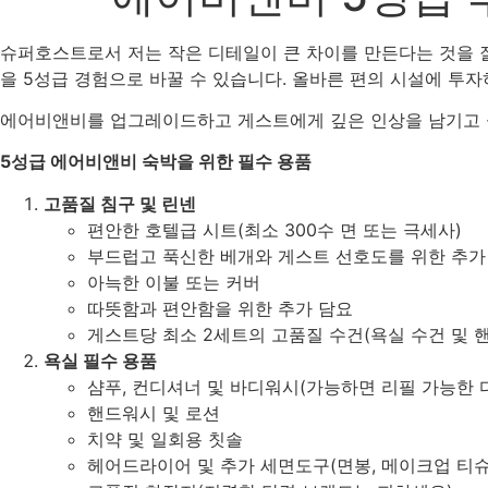
슈퍼호스트로서 저는 작은 디테일이 큰 차이를 만든다는 것을 
을 5성급 경험으로 바꿀 수 있습니다. 올바른 편의 시설에 투자
에어비앤비를 업그레이드하고 게스트에게 깊은 인상을 남기고 싶
5성급 에어비앤비 숙박을 위한 필수 용품
고품질 침구 및 린넨
편안한 호텔급 시트(최소 300수 면 또는 극세사)
부드럽고 푹신한 베개와 게스트 선호도를 위한 추가
아늑한 이불 또는 커버
따뜻함과 편안함을 위한 추가 담요
게스트당 최소 2세트의 고품질 수건(욕실 수건 및 핸
욕실 필수 용품
샴푸, 컨디셔너 및 바디워시(가능하면 리필 가능한 
핸드워시 및 로션
치약 및 일회용 칫솔
헤어드라이어 및 추가 세면도구(면봉, 메이크업 티슈