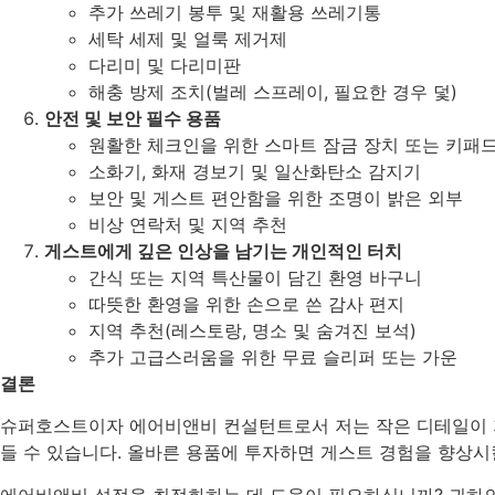
추가 쓰레기 봉투 및 재활용 쓰레기통
세탁 세제 및 얼룩 제거제
다리미 및 다리미판
해충 방제 조치(벌레 스프레이, 필요한 경우 덫)
안전 및 보안 필수 용품
원활한 체크인을 위한 스마트 잠금 장치 또는 키패
소화기, 화재 경보기 및 일산화탄소 감지기
보안 및 게스트 편안함을 위한 조명이 밝은 외부
비상 연락처 및 지역 추천
게스트에게 깊은 인상을 남기는 개인적인 터치
간식 또는 지역 특산물이 담긴 환영 바구니
따뜻한 환영을 위한 손으로 쓴 감사 편지
지역 추천(레스토랑, 명소 및 숨겨진 보석)
추가 고급스러움을 위한 무료 슬리퍼 또는 가운
결론
슈퍼호스트이자 에어비앤비 컨설턴트로서 저는 작은 디테일이 
들 수 있습니다. 올바른 용품에 투자하면 게스트 경험을 향상시
에어비앤비 설정을 최적화하는 데 도움이 필요하십니까? 귀하의