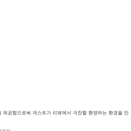
을 제공함으로써 게스트가 리뷰에서 극찬할 환영하는 환경을 만
시다!