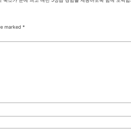
are marked
*