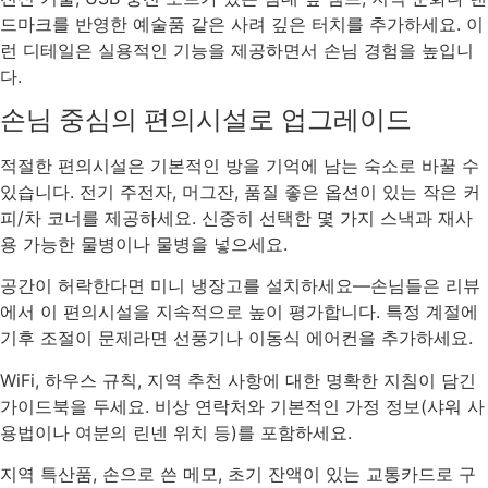
드마크를 반영한 예술품 같은 사려 깊은 터치를 추가하세요. 이
런 디테일은 실용적인 기능을 제공하면서 손님 경험을 높입니
다.
손님 중심의 편의시설로 업그레이드
적절한 편의시설은 기본적인 방을 기억에 남는 숙소로 바꿀 수
있습니다. 전기 주전자, 머그잔, 품질 좋은 옵션이 있는 작은 커
피/차 코너를 제공하세요. 신중히 선택한 몇 가지 스낵과 재사
용 가능한 물병이나 물병을 넣으세요.
공간이 허락한다면 미니 냉장고를 설치하세요—손님들은 리뷰
에서 이 편의시설을 지속적으로 높이 평가합니다. 특정 계절에
기후 조절이 문제라면 선풍기나 이동식 에어컨을 추가하세요.
WiFi, 하우스 규칙, 지역 추천 사항에 대한 명확한 지침이 담긴
가이드북을 두세요. 비상 연락처와 기본적인 가정 정보(샤워 사
용법이나 여분의 린넨 위치 등)를 포함하세요.
지역 특산품, 손으로 쓴 메모, 초기 잔액이 있는 교통카드로 구