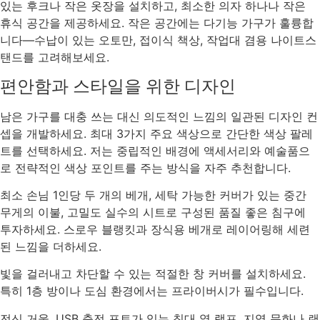
있는 후크나 작은 옷장을 설치하고, 최소한 의자 하나나 작은
휴식 공간을 제공하세요. 작은 공간에는 다기능 가구가 훌륭합
니다—수납이 있는 오토만, 접이식 책상, 작업대 겸용 나이트스
탠드를 고려해보세요.
편안함과 스타일을 위한 디자인
남은 가구를 대충 쓰는 대신 의도적인 느낌의 일관된 디자인 컨
셉을 개발하세요. 최대 3가지 주요 색상으로 간단한 색상 팔레
트를 선택하세요. 저는 중립적인 배경에 액세서리와 예술품으
로 전략적인 색상 포인트를 주는 방식을 자주 추천합니다.
최소 손님 1인당 두 개의 베개, 세탁 가능한 커버가 있는 중간
무게의 이불, 고밀도 실수의 시트로 구성된 품질 좋은 침구에
투자하세요. 스로우 블랭킷과 장식용 베개로 레이어링해 세련
된 느낌을 더하세요.
빛을 걸러내고 차단할 수 있는 적절한 창 커버를 설치하세요.
특히 1층 방이나 도심 환경에서는 프라이버시가 필수입니다.
전신 거울, USB 충전 포트가 있는 침대 옆 램프, 지역 문화나 랜