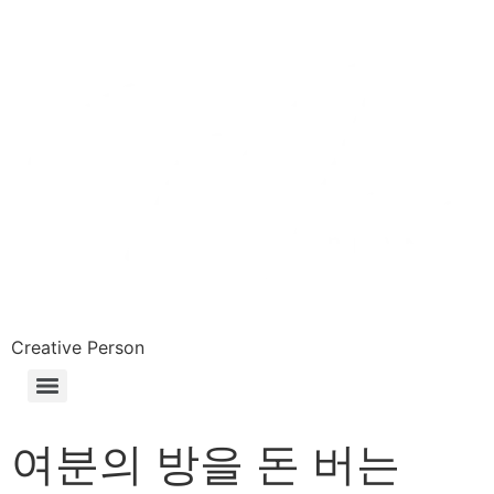
Skip
to
content
Creative Person
여분의 방을 돈 버는