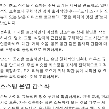
방의 최고 장점을 강조하는 주목 끌리는 제목을 만드세요. 일반
적인 표현보다 구체적인 것이 효과적입니다—“도시 스카이라인
뷰가 있는 밝은 아티스트 로프트”가 “좋은 위치의 멋진 방”보다
낫습니다.
정확한 기대를 설정하면서 이점을 강조하는 상세 설명을 작성
하세요. 명소, 교통, 식당과의 근접성을 구체적인 도보 시간으로
언급하세요. 계단, 거리 소음, 공유 공간 같은 잠재적 단점에 대
해 투명하되 긍정적으로 표현하세요.
당신의 공간을 보호하면서도 손님 친화적인 명확한 하우스 규
칙을 만드세요. 주변 비슷한 리스팅을 조사해 전략적으로 가격
을 책정하고, 초기 리뷰를 모으기 위해 약간 낮게 시작한 후 요
금을 최적화하는 것을 고려하세요.
호스팅 운영 간소화
손님 사이의 효율적인 청소 루틴을 확립하세요. 린넨 교체, 편의
시설 보충, 자주 접촉하는 표면 소독까지 모든 것을 다루는 체
크리스트를 만드세요. 손님들이 점점 선호하는 셀프 체크인을