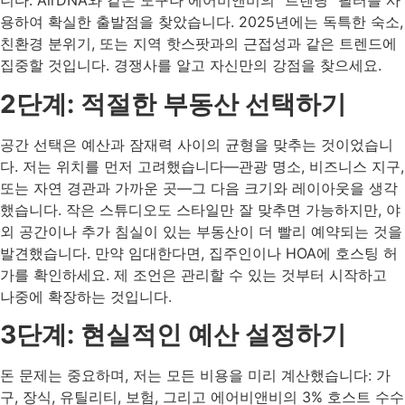
니다. AirDNA와 같은 도구나 에어비앤비의 “트렌딩” 필터를 사
용하여 확실한 출발점을 찾았습니다. 2025년에는 독특한 숙소,
친환경 분위기, 또는 지역 핫스팟과의 근접성과 같은 트렌드에
집중할 것입니다. 경쟁사를 알고 자신만의 강점을 찾으세요.
2단계: 적절한 부동산 선택하기
공간 선택은 예산과 잠재력 사이의 균형을 맞추는 것이었습니
다. 저는 위치를 먼저 고려했습니다—관광 명소, 비즈니스 지구,
또는 자연 경관과 가까운 곳—그 다음 크기와 레이아웃을 생각
했습니다. 작은 스튜디오도 스타일만 잘 맞추면 가능하지만, 야
외 공간이나 추가 침실이 있는 부동산이 더 빨리 예약되는 것을
발견했습니다. 만약 임대한다면, 집주인이나 HOA에 호스팅 허
가를 확인하세요. 제 조언은 관리할 수 있는 것부터 시작하고
나중에 확장하는 것입니다.
3단계: 현실적인 예산 설정하기
돈 문제는 중요하며, 저는 모든 비용을 미리 계산했습니다: 가
구, 장식, 유틸리티, 보험, 그리고 에어비앤비의 3% 호스트 수수