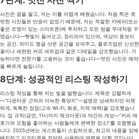
사진은 꿈을 팔고, 저는 이를 어렵게 배웠습니다. 처음 찍은 흐
릿한 사진들은 반응이 없었기 때문에, 저는 적절한 카메라(또는
좋은 조명이 있는 스마트폰)에 투자하고 모든 방을 무대처럼 꾸
몄습니다—햇빛이 들어오고, 정리되어 있으며, 색상이 돋보이
는 공간. 와이드 앵글 샷은 공간을 보여주고, 클로즈업은 신선한
꽃이나 세련된 커피 세트업과 같은 디테일을 강조했습니다. 가
능하다면 전문가를 고용하는 것이 좋습니다—멋진 사진은 예약
을 빠르게 늘립니다.
8단계: 성공적인 리스팅 작성하기
리스팅 작성을 통해 저는 빛을 발했습니다. 제목은 강렬하게
—“다운타운 근처의 아늑한 휴양지”—설명은 상세하지만 따뜻
하게, 독특한 장점(고속 Wi-Fi, 화로, 지역 매력)을 강조했습니
다. 집 규칙(금연, 11시까지 체크아웃)과 약간의 개성—“커피 애
호가와 모험을 좋아하는 사람들에게 완벽한 장소!”를 포함했습
니다. 2025년에는 게스트들이 스킴하므로, 최고의 내용을 앞에
배치하고 이모티콘을 적당히 사용하여 매력을 더할 것입니다.