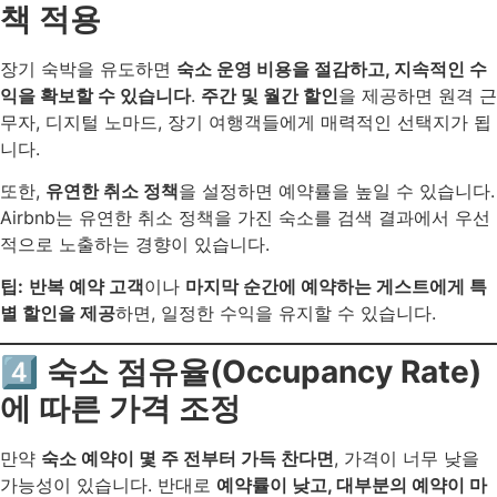
책 적용
장기 숙박을 유도하면
숙소 운영 비용을 절감하고, 지속적인 수
익을 확보할 수 있습니다
.
주간 및 월간 할인
을 제공하면 원격 근
무자, 디지털 노마드, 장기 여행객들에게 매력적인 선택지가 됩
니다.
또한,
유연한 취소 정책
을 설정하면 예약률을 높일 수 있습니다.
Airbnb는 유연한 취소 정책을 가진 숙소를 검색 결과에서 우선
적으로 노출하는 경향이 있습니다.
팁:
반복 예약 고객
이나
마지막 순간에 예약하는 게스트에게 특
별 할인을 제공
하면, 일정한 수익을 유지할 수 있습니다.
4️⃣ 숙소 점유율(Occupancy Rate)
에 따른 가격 조정
만약
숙소 예약이 몇 주 전부터 가득 찬다면
, 가격이 너무 낮을
가능성이 있습니다. 반대로
예약률이 낮고, 대부분의 예약이 마