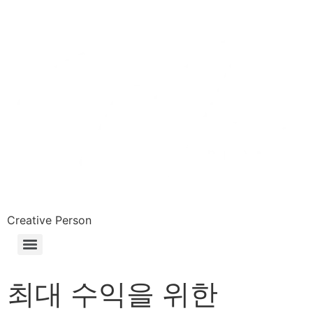
Skip
to
content
Creative Person
최대 수익을 위한