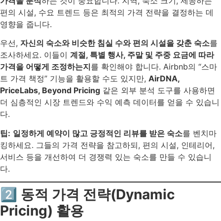
가격을 분석
하는 것이 중요합니다. 지역, 숙소 크기, 제공하는
편의 시설, 수요 트렌드 등은 최적의 가격 전략을 결정하는 데
영향을 줍니다.
우선,
자신의 숙소와 비슷한 침실 수와 편의 시설을 갖춘 숙소
를
조사하세요. 이들이
계절, 특별 행사, 주말 및 주중 요금에 따라
가격을 어떻게 조정하는지
를 확인해야 합니다. Airbnb의 “스마
트 가격 책정” 기능을 활용할 수도 있지만,
AirDNA,
PriceLabs, Beyond Pricing
같은 외부 분석 도구를 사용하면
더 심층적인 시장 트렌드와 수익 예측 데이터를 얻을 수 있습니
다.
팁:
일정하게 예약이 많고 긍정적인 리뷰를 받은 숙소
를 벤치마
킹하세요. 그들의 가격 전략을 참고하되, 편의 시설, 인테리어,
서비스 등을 개선하여 더 경쟁력 있는 숙소를 만들 수 있습니
다.
2️⃣ 동적 가격 전략(Dynamic
Pricing) 활용