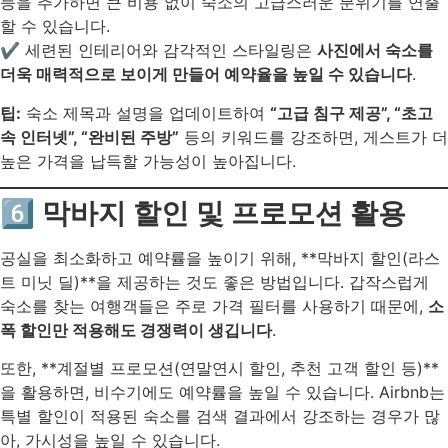
등을 추가하면 큰 비용 없이 숙소의 고급스러운 분위기를 연출
할 수 있습니다.
✔ 세련된 인테리어와 감각적인 스타일링은
사진에서 숙소를
더욱 매력적으로 보이게 만들어 예약율을 높일 수 있습니다
.
팁:
숙소 제목과 설명을 업데이트하여
“고급 침구 제공”, “초고
속 인터넷”, “완비된 주방”
등의 키워드를 강조하면, 게스트가 더
높은 가격을 납득할 가능성이 높아집니다.
6️⃣ 막바지 할인 및 프로모션 활용
공실을 최소화하고 예약률을 높이기 위해, **막바지 할인(라스
트 미닛 딜)**을 제공하는 것도 좋은 방법입니다. 갑작스럽게
숙소를 찾는 여행객들은 주로 가격 필터를 사용하기 때문에,
소
폭 할인만 적용해도 경쟁력이 생깁니다
.
또한, **계절별 프로모션(연말연시 할인, 추천 고객 할인 등)**
을 활용하면, 비수기에도 예약률을 높일 수 있습니다. Airbnb는
특별 할인이 적용된 숙소를 검색 결과에서 강조하는 경우가 많
아, 가시성을 높일 수 있습니다.