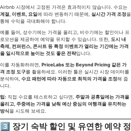
Airbnb 시장에서 고정된 가격은 효과적이지 않습니다. 수요는
계절, 이벤트, 요일
에 따라 변동하기 때문에,
실시간 가격 조정
을
통해 수익을 극대화해야 합니다.
예를 들어, 성수기에는 가격을 올리고, 비수기에는 할인이나 프
로모션을 제공하여 예약을 유지할 수 있습니다. 또한,
도시 내
축제, 컨퍼런스, 콘서트 등 특정 이벤트가 열리는 기간에는 가격
을 일시적으로 높이는 것도 좋은 전략
입니다.
이를 자동화하려면,
PriceLabs 또는 Beyond Pricing 같은 가
격 조정 도구
를 활용하세요. 이러한 툴은 실시간 시장 데이터를
분석하여,
수요 패턴에 따라 자동으로 최적의 가격을 조정
해 줍
니다.
팁:
직접 수요를 테스트하고 싶다면,
주말과 공휴일에는 가격을
올리고, 주중에는 가격을 낮춰 예산 중심의 여행객을 유치하는
방식
을 시도해 보세요.
3️⃣ 장기 숙박 할인 및 유연한 예약 정