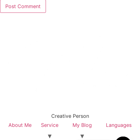
Creative Person
About Me
Service
My Blog
Languages