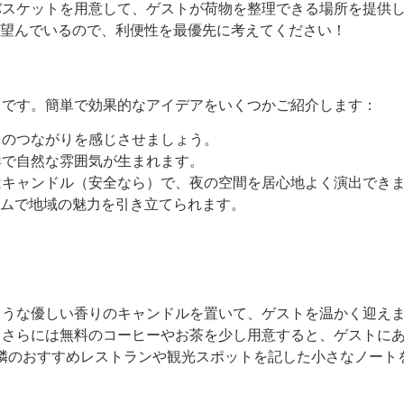
スケットを用意して、ゲストが荷物を整理できる場所を提供
望んでいるので、利便性を最優先に考えてください！
魂」です。簡単で効果的なアイデアをいくつかご紹介します：
のつながりを感じさせましょう。
で自然な雰囲気が生まれます。
キャンドル（安全なら）で、夜の空間を居心地よく演出でき
ムで地域の魅力を引き立てられます。
うな優しい香りのキャンドルを置いて、ゲストを温かく迎え
さらには無料のコーヒーやお茶を少し用意すると、ゲストに
、近隣のおすすめレストランや観光スポットを記した小さなノート