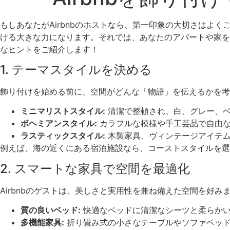
もしあなたがAirbnbのホストなら、第一印象の大切さは
ける大きな力になります。それでは、あなたのアパートや家を
なヒントをご紹介します！
1. テーマスタイルを決める
飾り付けを始める前に、空間がどんな「物語」を伝えるかを考
ミニマリストスタイル:
清潔で整頓され、白、グレー、ベ
ボヘミアンスタイル:
カラフルな模様や手工芸品で自由な
ラスティックスタイル:
木製家具、ヴィンテージアイテム
例えば、海の近くにある宿泊施設なら、コーストスタイルを選
2. スマートな家具で空間を最適化
Airbnbのゲストは、美しさと実用性を兼ね備えた空間を好
質の良いベッド:
快適なベッドに清潔なシーツと柔らかい
多機能家具:
折り畳み式の小さなテーブルやソファベッド