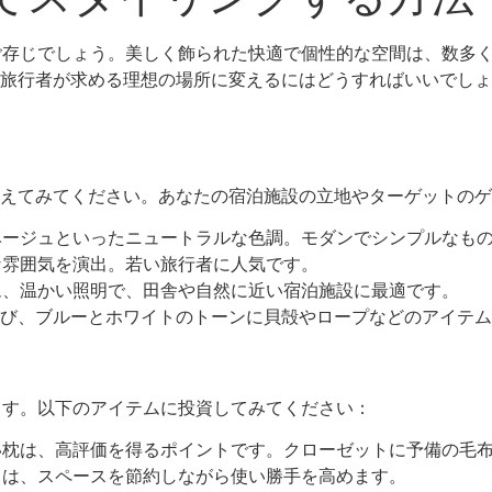
よくご存じでしょう。美しく飾られた快適で個性的な空間は、数
旅行者が求める理想の場所に変えるにはどうすればいいでしょう
えてみてください。あなたの宿泊施設の立地やターゲットのゲ
ージュといったニュートラルな色調。モダンでシンプルなも
雰囲気を演出。若い旅行者に人気です。
、温かい照明で、田舎や自然に近い宿泊施設に最適です。
び、ブルーとホワイトのトーンに貝殻やロープなどのアイテム
みます。以下のアイテムに投資してみてください：
枕は、高評価を得るポイントです。クローゼットに予備の毛
は、スペースを節約しながら使い勝手を高めます。