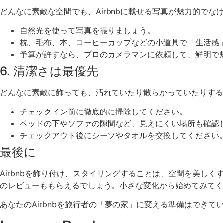
どんなに素敵な空間でも、Airbnbに載せる写真が魅力的で
自然光を使って写真を撮りましょう。
枕、毛布、本、コーヒーカップなどの小道具で「生活感
予算が許すなら、プロのカメラマンに依頼して、鮮明で
6. 清潔さは最優先
どんなに素敵に飾っても、汚れていたり散らかっていたりする
チェックイン前に徹底的に掃除してください。
ベッドの下やソファの隙間など、見えにくい場所も確認
チェックアウト後にシーツやタオルを交換してください
最後に
Airbnbを飾り付け、スタイリングすることは、空間を美し
のレビューももらえるでしょう。小さな変化から始めてみてく
あなたのAirbnbを旅行者の「夢の家」に変える準備はでき