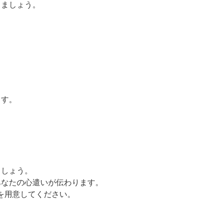
しましょう。
ます。
ましょう。
あなたの心遣いが伝わります。
を用意してください。