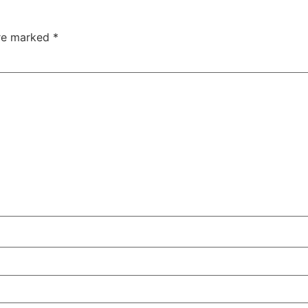
are marked
*