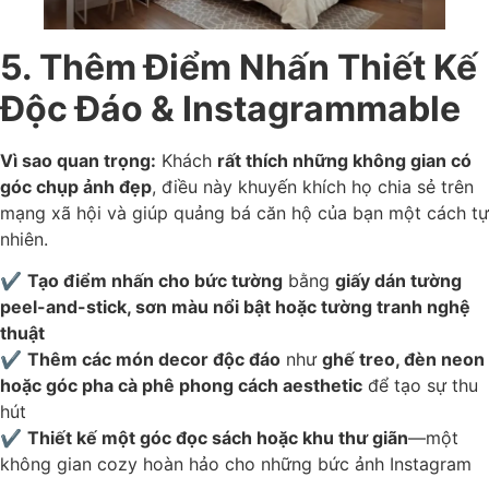
5. Thêm Điểm Nhấn Thiết Kế
Độc Đáo & Instagrammable
Vì sao quan trọng:
Khách
rất thích những không gian có
góc chụp ảnh đẹp
, điều này khuyến khích họ chia sẻ trên
mạng xã hội và giúp quảng bá căn hộ của bạn một cách tự
nhiên.
✔
Tạo điểm nhấn cho bức tường
bằng
giấy dán tường
peel-and-stick, sơn màu nổi bật hoặc tường tranh nghệ
thuật
✔
Thêm các món decor độc đáo
như
ghế treo, đèn neon
hoặc góc pha cà phê phong cách aesthetic
để tạo sự thu
hút
✔
Thiết kế một góc đọc sách hoặc khu thư giãn
—một
không gian cozy hoàn hảo cho những bức ảnh Instagram