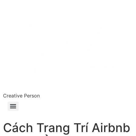
Skip
to
content
Creative Person
Cách Trang Trí Airbnb