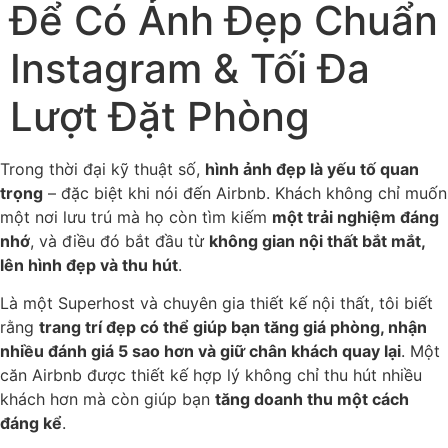
Để Có Ảnh Đẹp Chuẩn
Instagram & Tối Đa
Lượt Đặt Phòng
Trong thời đại kỹ thuật số,
hình ảnh đẹp là yếu tố quan
trọng
– đặc biệt khi nói đến Airbnb. Khách không chỉ muốn
một nơi lưu trú mà họ còn tìm kiếm
một trải nghiệm đáng
nhớ
, và điều đó bắt đầu từ
không gian nội thất bắt mắt,
lên hình đẹp và thu hút
.
Là một Superhost và chuyên gia thiết kế nội thất, tôi biết
rằng
trang trí đẹp có thể giúp bạn tăng giá phòng, nhận
nhiều đánh giá 5 sao hơn và giữ chân khách quay lại
. Một
căn Airbnb được thiết kế hợp lý không chỉ thu hút nhiều
khách hơn mà còn giúp bạn
tăng doanh thu một cách
đáng kể
.