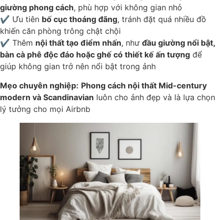
giường phong cách
, phù hợp với không gian nhỏ
✔ Ưu tiên
bố cục thoáng đãng
, tránh đặt quá nhiều đồ
khiến căn phòng trông chật chội
✔ Thêm
nội thất tạo điểm nhấn
, như
đầu giường nổi bật,
bàn cà phê độc đáo hoặc ghế có thiết kế ấn tượng
để
giúp không gian trở nên nổi bật trong ảnh
Mẹo chuyên nghiệp:
Phong cách nội thất Mid-century
modern và Scandinavian
luôn cho ảnh đẹp và là lựa chọn
lý tưởng cho mọi Airbnb