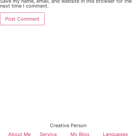
Save my name, email, and website in this browser for the
next time I comment.
Creative Person
About Me
Service
My Blog
Languages