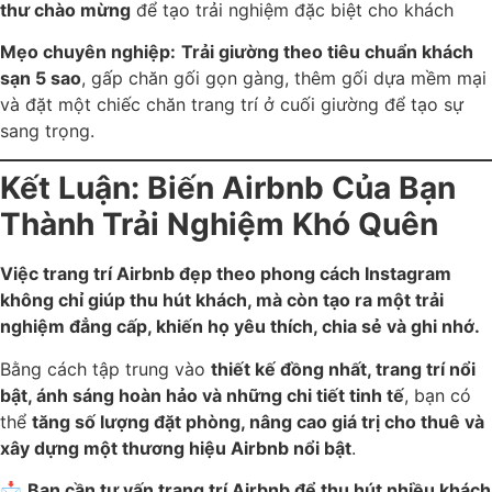
thư chào mừng
để tạo trải nghiệm đặc biệt cho khách
Mẹo chuyên nghiệp:
Trải giường theo tiêu chuẩn khách
sạn 5 sao
, gấp chăn gối gọn gàng, thêm gối dựa mềm mại
và đặt một chiếc chăn trang trí ở cuối giường để tạo sự
sang trọng.
Kết Luận: Biến Airbnb Của Bạn
Thành Trải Nghiệm Khó Quên
Việc trang trí Airbnb đẹp theo phong cách Instagram
không chỉ giúp thu hút khách, mà còn tạo ra một trải
nghiệm đẳng cấp, khiến họ yêu thích, chia sẻ và ghi nhớ.
Bằng cách tập trung vào
thiết kế đồng nhất, trang trí nổi
bật, ánh sáng hoàn hảo và những chi tiết tinh tế
, bạn có
thể
tăng số lượng đặt phòng, nâng cao giá trị cho thuê và
xây dựng một thương hiệu Airbnb nổi bật
.
📩
Bạn cần tư vấn trang trí Airbnb để thu hút nhiều khách