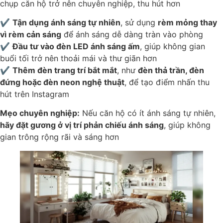
chụp căn hộ trở nên chuyên nghiệp, thu hút hơn
✔
Tận dụng ánh sáng tự nhiên
, sử dụng
rèm mỏng thay
vì rèm cản sáng
để ánh sáng dễ dàng tràn vào phòng
✔
Đầu tư vào đèn LED ánh sáng ấm
, giúp không gian
buổi tối trở nên thoải mái và thư giãn hơn
✔
Thêm đèn trang trí bắt mắt
, như
đèn thả trần, đèn
đứng hoặc đèn neon nghệ thuật
, để tạo điểm nhấn thu
hút trên Instagram
Mẹo chuyên nghiệp:
Nếu căn hộ có ít ánh sáng tự nhiên,
hãy đặt gương ở vị trí phản chiếu ánh sáng
, giúp không
gian trông rộng rãi và sáng hơn