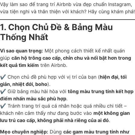
Vậy làm sao để trang trí Airbnb vừa đẹp chuẩn Instagram,
vừa tiện nghi và thân thiện với khách? Hãy cùng khám phá!
1. Chọn Chủ Đề & Bảng Màu
Thống Nhất
Vì sao quan trọng:
Một phong cách thiết kế nhất quán
giúp
căn hộ trông cao cấp, chỉn chu và nổi bật hơn trong
kết quả tìm kiếm
trên Airbnb.
✔ Chọn chủ đề phù hợp với vị trí của bạn (
hiện đại, tối
giản, nhiệt đới, boho
).
✔ Giữ bảng màu hài hòa với
tông màu trung tính kết hợp
điểm nhấn màu sắc phù hợp
.
✔ Tránh trang trí quá cá nhân hoặc quá nhiều chi tiết –
khách nên cảm thấy như đang bước vào
một không gian
lưu trú cao cấp, không phải nhà riêng của ai đó
.
Mẹo chuyên nghiệp:
Dùng
các gam màu trung tính như