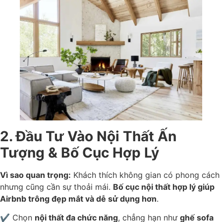
2. Đầu Tư Vào Nội Thất Ấn
Tượng & Bố Cục Hợp Lý
Vì sao quan trọng:
Khách thích không gian có phong cách
nhưng cũng cần sự thoải mái.
Bố cục nội thất hợp lý giúp
Airbnb trông đẹp mắt và dễ sử dụng hơn
.
✔ Chọn
nội thất đa chức năng
, chẳng hạn như
ghế sofa