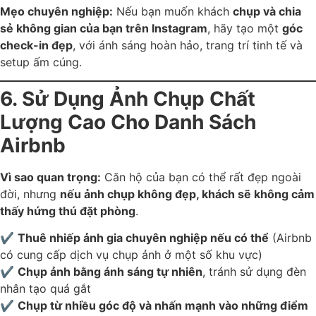
Mẹo chuyên nghiệp:
Nếu bạn muốn khách
chụp và chia
sẻ không gian của bạn trên Instagram
, hãy tạo một
góc
check-in đẹp
, với ánh sáng hoàn hảo, trang trí tinh tế và
setup ấm cúng.
6. Sử Dụng Ảnh Chụp Chất
Lượng Cao Cho Danh Sách
Airbnb
Vì sao quan trọng:
Căn hộ của bạn có thể rất đẹp ngoài
đời, nhưng
nếu ảnh chụp không đẹp, khách sẽ không cảm
thấy hứng thú đặt phòng
.
✔
Thuê nhiếp ảnh gia chuyên nghiệp nếu có thể
(Airbnb
có cung cấp dịch vụ chụp ảnh ở một số khu vực)
✔
Chụp ảnh bằng ánh sáng tự nhiên
, tránh sử dụng đèn
nhân tạo quá gắt
✔
Chụp từ nhiều góc độ và nhấn mạnh vào những điểm